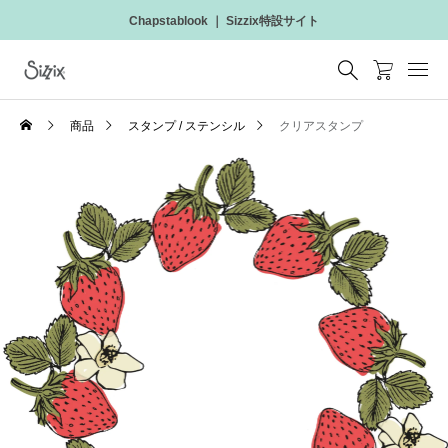
Chapstablook ｜ Sizzix特設サイト
商品
スタンプ / ステンシル
クリアスタンプ