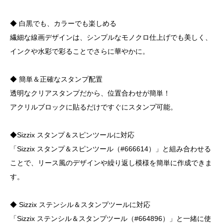
◆ 白黒でも、カラーでも楽しめる
繊細な線画デザインは、シンプルなモノクロ仕上げでも美しく、
インクや水彩で彩ることでさらに華やかに。
◆ 簡単＆正確なスタンプ配置
透明なクリアスタンプだから、位置合わせが簡単！
アクリルブロックに貼るだけですぐにスタンプ可能。
◆Sizzix スタンプ＆スピンツールに対応
「Sizzix スタンプ＆スピンツール（#666614）」と組み合わせる
ことで、リース風のデザインや繰り返し模様を簡単に作成できま
す。
◆ Sizzix ステンシル＆スタンプツールに対応
「Sizzix ステンシル＆スタンプツール（#664896）」と一緒に使