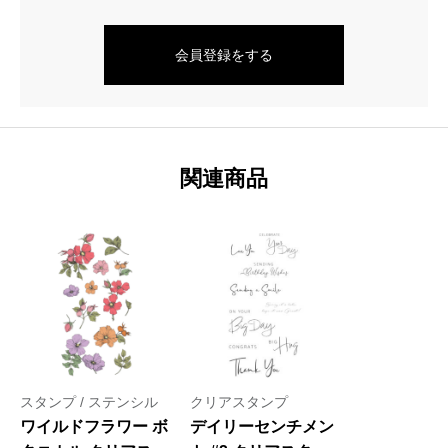
会員登録をする
関連商品
スタンプ / ステンシル
クリアスタンプ
ワイルドフラワー ボ
デイリーセンチメン