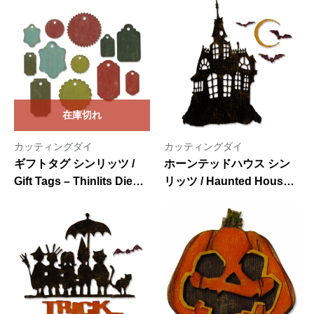
Set 10PK by Tim Holtz
by Tim Holtz
在庫切れ
カッティングダイ
カッティングダイ
ギフトタグ シンリッツ /
ホーンテッドハウス シン
Gift Tags – Thinlits Die
リッツ / Haunted House –
Set 12PK by Tim Holtz
Thinlits Die Set 3PK by
Tim Holtz