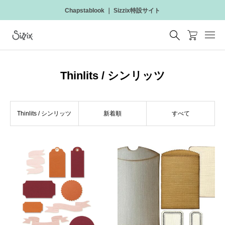
Chapstablook ｜ Sizzix特設サイト
Thinlits / シンリッツ
Thinlits / シンリッツ
新着順
すべて