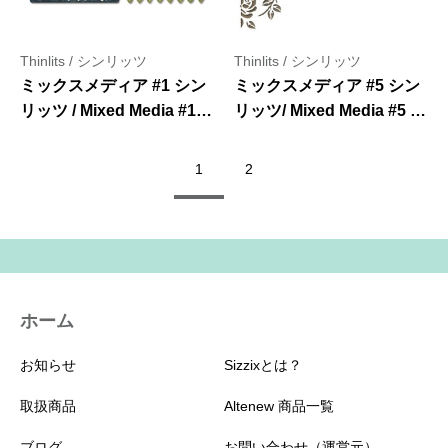
Thinlits / シンリッツ
Thinlits / シンリッツ
ミックスメディア #1 シン
ミックスメディア #5 シン
リッツ / Mixed Media #1 –
リッツ/ Mixed Media #5 –
Thinlits Die Set 4PK by
Thinlits Die Set 3PK by
Tim Holtz
Tim Holtz
1
2
ホーム
お知らせ
Sizzixとは？
取扱商品
Altenew 商品一覧
ブログ
お問い合わせ（運営元）